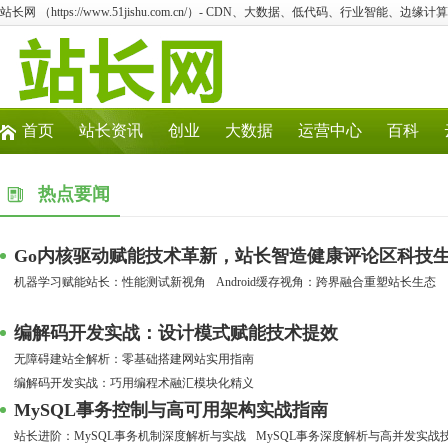
站长网 （https://www.51jishu.com.cn/）- CDN、大数据、低代码、行业智能、边缘计算
首页
站长资讯
创业
大数据
运营中心
百科
热点要闻
Go内核驱动赋能技术革新，站长智造健康评论区科技
机器学习赋能站长：性能测试新视角
Android缓存视角：跨界融合重塑站长生态
编解码开发实战：设计模式赋能技术提效
无障碍建站全解析：零基础搭建网站实用指南
编解码开发实战：巧用编程术融汇模块化精义
MySQL事务控制与高可用架构实战指南
站长进阶：MySQL事务机制深度解析与实战
MySQL事务深度解析与高并发实战