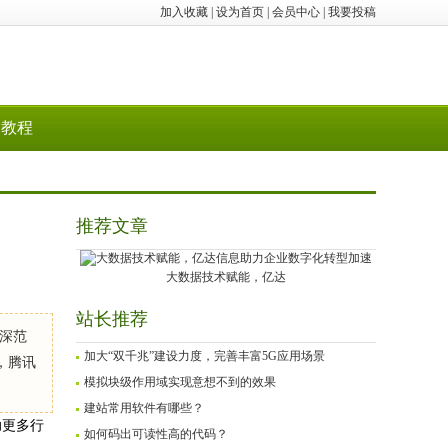
加入收藏
|
设为首页
|
会员中心
|
我要投稿
教程
推荐文章
大数据技术赋能，亿达
站长推荐
深范
加大“双千兆”建设力度，完善丰富5G应用场景
，腾讯
模拟块级作用域实现意想不到的效果
建站常用软件有哪些？
助更多行
如何码出可读性高的代码？