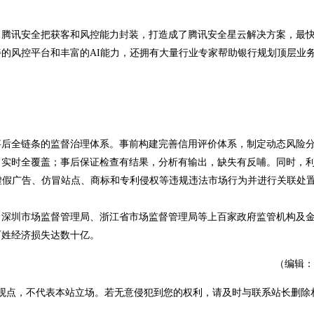
。腾讯安全把获客和风控能力封装，打造成了腾讯安全星云解决方案，最
的风控平台和丰富的AI能力，还拥有大量行业专家帮助银行规划顶层业
事后全链条的监督治理体系。事前构建完善信用评价体系，制定动态风险
、实时全覆盖；事后保证检查有结果，分析有输出，缺失有反哺。同时，
虚假广告、仿冒站点、商标和专利侵权等违规违法市场行为并进行关联处
深圳市场监督管理局、浙江省市场监督管理局等上百家政府监管机构及金
百姓经济损失达数十亿。
（编辑：
观点，不代表本站立场。若无意侵犯到您的权利，请及时与联系站长删除