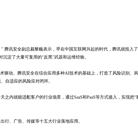
。” 腾讯安全副总裁黎巍表示，早在中国互联网兴起的时代，腾讯就投入
时沉淀了大量可复用的“反黑”武器和运维经验。
技术驱动。腾讯安全在综合应用多种AI技术的基础上，打造了风险识别、
续、自适应的风险应对闭环。
内就能适配客户的行业场景，通过SaaS和PaaS等方式接入，实现把“
通出行、广告、传媒等十五大行业落地应用。