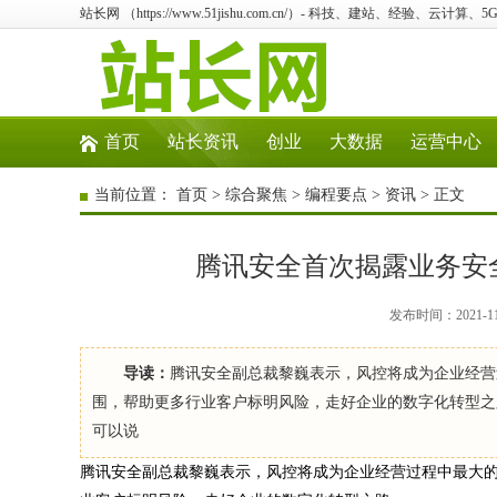
站长网 （https://www.51jishu.com.cn/）- 科技、建站、经验、云计算
首页
站长资讯
创业
大数据
运营中心
当前位置：
首页
>
综合聚焦
>
编程要点
>
资讯
> 正文
腾讯安全首次揭露业务安
发布时间：2021-1
导读：
腾讯安全副总裁黎巍表示，风控将成为企业经营
围，帮助更多行业客户标明风险，走好企业的数字化转型之路
可以说
腾讯安全副总裁黎巍表示，风控将成为企业经营过程中最大