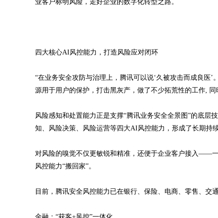
业客户标明风险，走好企业的数字化转型之路。
四大核心AI风控能力，打造风险应对闭环
“在业务安全攻防与治理上，腾讯可以说‘久被攻击而成良医’
源用于用户的保护，打击黑灰产，做了不少拓荒性的工作, 同
风险感知和处置能力正是支撑“腾讯业务安全全景图”的底层
知、风险决策、风险运营等四大AI风控能力，形成了长期持
对风险的嗅觉不仅更敏锐和精准，还便于企业客户接入——一天之
风控能力“搬回家”。
目前，腾讯安全风控能力已在银行、保险、电商、零售、交
金融：“获客+风控”一体化