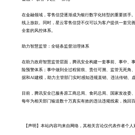
在金融领域，零售信贷逐渐成为银行数字化转型的重要抓手
线上放款。同时，星云零售信贷不仅可以为客户提供一套完善
全套的风控体系。
助力智慧监管：全链条监督治理体系
在助力政府智慧监管层面，腾讯安全构建一套事前、事中、
险预警体系；事中做到全过程留痕、责任可溯、监管无死角
据和AI建模，助力主管部门实时感知违规直销、违法传销、
目前，腾讯安全已服务原工商总局、食药总局、国家发改委、
每年为相关部门输送数十万真实有效的违法违规线索，挽回
【声明】本站内容均来自网络，其相关言论仅代表作者个人