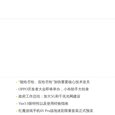
“能给尽给、应给尽给”加快重要核心技术攻关
OPPO开发者大会即将举办，小布助手大转身
政府工作总结：加大5G和千兆光网建设
Vue3.0新特性以及使用经验指南
红魔游戏手机6S Pro战地迷彩限量套装正式预卖