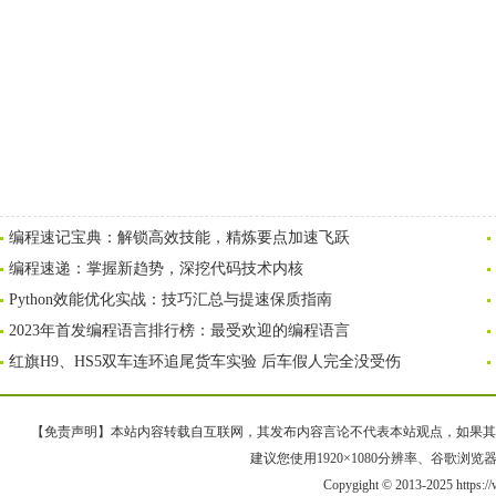
编程速记宝典：解锁高效技能，精炼要点加速飞跃
编程速递：掌握新趋势，深挖代码技术内核
Python效能优化实战：技巧汇总与提速保质指南
2023年首发编程语言排行榜：最受欢迎的编程语言
红旗H9、HS5双车连环追尾货车实验 后车假人完全没受伤
【免责声明】本站内容转载自互联网，其发布内容言论不代表本站观点，如果其链接、
建议您使用1920×1080分辨率、谷歌浏览器Goo
Copygight © 2013-2025 https:/