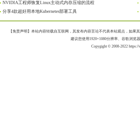
NVIDIA工程师恢复Linux主动式内存压缩的流程
分享4款超好用本地Kubernetes部署工具
【免责声明】本站内容转载自互联网，其发布内容言论不代表本站观点，如果其链接、
建议您使用1920×1080分辨率、谷歌浏览器Goo
Copygight © 2008-2022 https:/