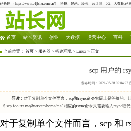
站长网 （https://www.51jishu.com.cn/）- 科技、建站、经验、云计算、5G、大数据,站
首页
站长资讯
创业
大数据
运营中心
百科
当前位置：
首页
>
服务器
>
搭建环境
>
Linux
> 正文
scp 用户的 r
发布时间：2021-05-28 02:04:
导读：
对于复制单个文件而言，scp和rsync命令实际上是等价的。比方
$ scp foo.txt me@server:/home/me/ 相应的rsync命令只需要输入rsync取代sc
对于复制单个文件而言，scp 和 