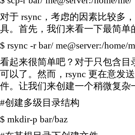
$ scp-r bar/ me@server:/home/me/
对于 rsync，考虑的因素比较
具。首先，我们来看一下最简单
$ rsync -r bar/ me@server:/home/m
看起来很简单吧？对于只包含目
可以了。然而，rsync 更在意
件。让我们来创建一个稍微复杂
#创建多级目录结构
$ mkdir-p bar/baz