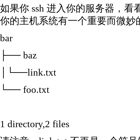
如果你 ssh 进入你的服务器，看
你的主机系统有一个重要而微妙
bar
├── baz
│└──link.txt
└── foo.txt
1 directory,2 files