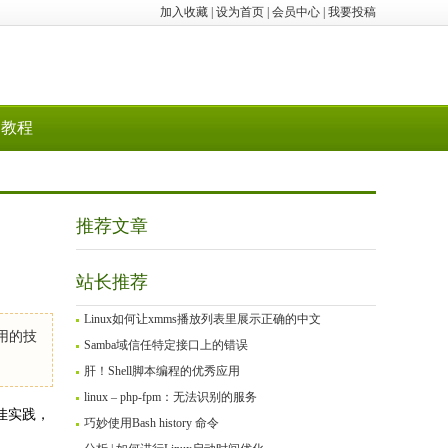
加入收藏
|
设为首页
|
会员中心
|
我要投稿
教程
推荐文章
站长推荐
Linux如何让xmms播放列表里展示正确的中文
用的技
Samba域信任特定接口上的错误
肝！Shell脚本编程的优秀应用
linux – php-fpm：无法识别的服务
佳实践，
巧妙使用Bash history 命令