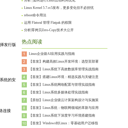
分析 | 如何进行Linux启动时间优化
Linux Kernel 5.7-rc5发布，更多变化但不必担忧
reboot命令用法
运用 Flatseal 管理 Flatpak 的权限
分析|零拷贝Zero-Copy技术大公开
热点阅读
选择发行版
Linux企业级AI应用实践与指南
【首发】构建高效Linux开发环境：选型至部署
【首发】Linux系统下高效数据库管理实战指南
【首发】搭建Linux环境：精选实践与关键注意
系统的安
【首发】Linux系统网络配置与管理实战指南
【首发】Linux系统多媒体处理实战指南
【原创】Linux企业级云计算架构设计与实施策
【首发】Linux系统：物联网领域的革新与应用
络连接
【首发】Linux系统下深度学习环境搭建指南
【首发】Windows转Linux：零基础用户迁移指