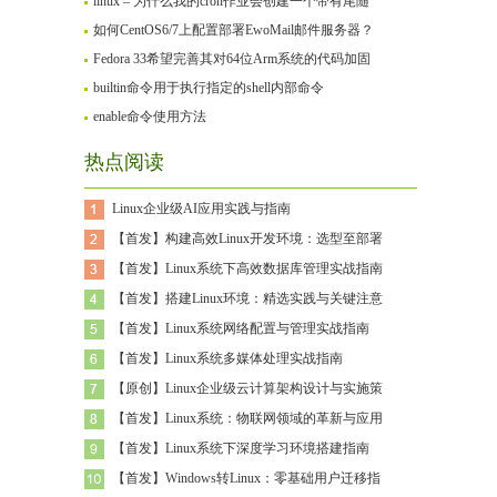
linux – 为什么我的cron作业会创建一个带有尾随
如何CentOS6/7上配置部署EwoMail邮件服务器？
Fedora 33希望完善其对64位Arm系统的代码加固
builtin命令用于执行指定的shell内部命令
enable命令使用方法
热点阅读
Linux企业级AI应用实践与指南
【首发】构建高效Linux开发环境：选型至部署
【首发】Linux系统下高效数据库管理实战指南
【首发】搭建Linux环境：精选实践与关键注意
【首发】Linux系统网络配置与管理实战指南
【首发】Linux系统多媒体处理实战指南
【原创】Linux企业级云计算架构设计与实施策
【首发】Linux系统：物联网领域的革新与应用
【首发】Linux系统下深度学习环境搭建指南
【首发】Windows转Linux：零基础用户迁移指