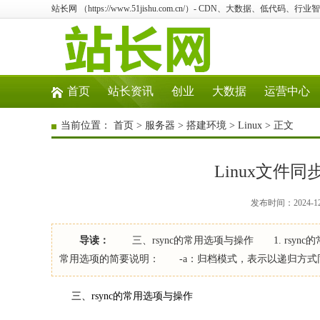
站长网 （https://www.51jishu.com.cn/）- CDN、大数据、低代码、
首页
站长资讯
创业
大数据
运营中心
当前位置：
首页
>
服务器
>
搭建环境
>
Linux
> 正文
Linux文件同
发布时间：2024-12-
导读：
三、rsync的常用选项与操作 1. rsyn
常用选项的简要说明： -a：归档模式，表示以递归方式
三、rsync的常用选项与操作