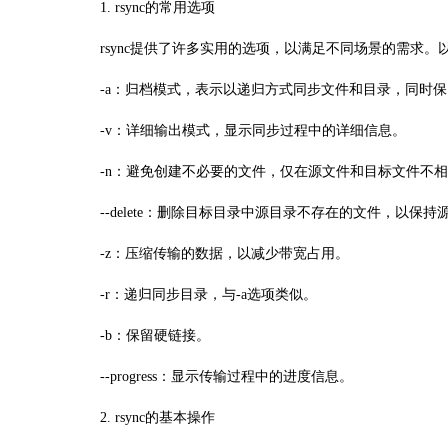
1. rsync的常用选项
rsync提供了许多实用的选项，以满足不同场景的需求。
-a：归档模式，表示以递归方式同步文件和目录，同时保留
-v：详细输出模式，显示同步过程中的详细信息。
-n：避免创建不必要的文件，仅在源文件和目标文件不相
--delete：删除目标目录中源目录不存在的文件，以保
-z：压缩传输的数据，以减少带宽占用。
-r：递归同步目录，与-a选项类似。
-b：保留硬链接。
--progress：显示传输过程中的进度信息。
2. rsync的基本操作