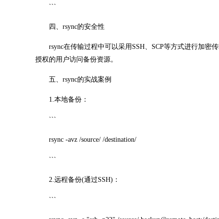
```
四、rsync的安全性
rsync在传输过程中可以采用SSH、SCP等方式进行加密传输，确
授权的用户访问备份资源。
五、rsync的实战案例
1.本地备份：
```
rsync -avz /source/ /destination/
```
2.远程备份(通过SSH)：
```