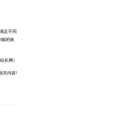
以满足不同
传输的效
站长网）
相关内容!