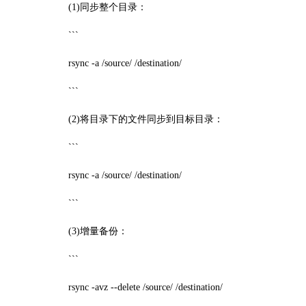
(1)同步整个目录：
```
rsync -a /source/ /destination/
```
(2)将目录下的文件同步到目标目录：
```
rsync -a /source/ /destination/
```
(3)增量备份：
```
rsync -avz --delete /source/ /destination/