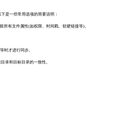
以下是一些常用选项的简要说明：
所有文件属性(如权限、时间戳、软硬链接等)。
等时才进行同步。
持源目录和目标目录的一致性。