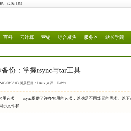
行业智能、边缘计算!
百科
云计算
营销
综合聚焦
服务器
站长学院
步备份：掌握rsync与tar工具
03 08:36:03 所属栏目：Linux 来源：DaWei
c的常用选项 rsync提供了许多实用的选项，以满足不同场景的需求。以
同步文件和