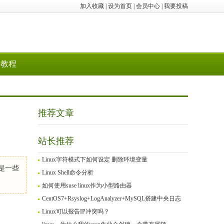
加入收藏
|
设为首页
|
会员中心
|
我要投稿
教程
推荐文章
站长推荐
Linux字符模式下如何设定 删除环境变量
下是一些
Linux Shell命令分析
如何使用suse linux作为小型路由器
CentOS7+Rsyslog+LogAnalyzer+MySQL搭建中央日志
Linux可以报告IP冲突吗？