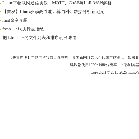
Linux下物联网通信协议：MQTT、CoAP与LoRaWAN解析
【首发】Linux驱动高性能计算与科研数据分析新纪元
mail命令介绍
fstab – nfs,执行被拒绝
把 Linux 上的文件列表和排序玩出味道
【免责声明】本站内容转载自互联网，其发布内容言论不代表本站观点，如果其链接、
建议您使用1920×1080分辨率、谷歌浏览器Goo
Copygight © 2013-2025 https:/