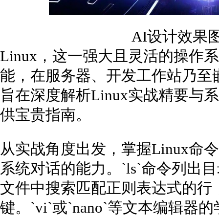
AI设计效果
Linux，这一强大且灵活的操
能，在服务器、开发工作站乃至
旨在深度解析Linux实战精要
供宝贵指南。
从实战角度出发，掌握Linux
系统对话的能力。`ls`命令列出目录
文件中搜索匹配正则表达式的行
键。`vi`或`nano`等文本编