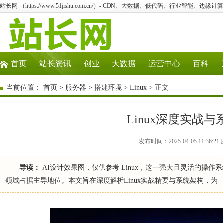
站长网 （https://www.51jishu.com.cn/）- CDN、大数据、低代码、行业智能、边缘计算
首页
站长资讯
创业
大数据
运营中心
百科
当前位置：
首页
>
服务器
>
搭建环境
>
Linux
> 正文
Linux深度实战
发布时间：2025-04-05 11:36:2
导读：
AI设计效果图，仅供参考 Linux，这一强大且灵活的操
领域占据主导地位。本文旨在深度解析Linux实战精要与系统架构，为