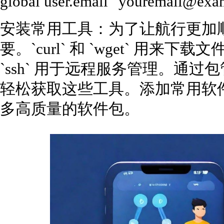
global user.email "youremai
安装常用工具：为了让航行更加
要。`curl` 和 `wget` 用来下
`ssh` 用于远程服务管理。通过包管理
轻松获取这些工具。添加常用软件
多高质量的软件包。