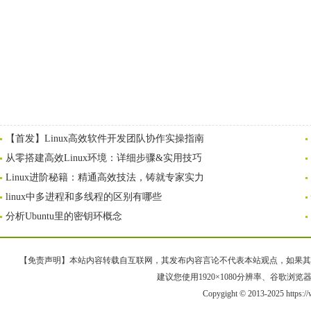
【首发】Linux高效软件开发团队协作实操指南
从零搭建高效Linux环境：详细步骤&实用技巧
Linux进阶秘籍：精通高效技法，铸就专家实力
linux中多进程和多线程的区别有哪些
分析Ubuntu里的密钥环概念
【免责声明】本站内容转载自互联网，其发布内容言论不代表本站观点，如果其链接、
建议您使用1920×1080分辨率、谷歌浏览器Goo
Copygight © 2013-2025 https:/