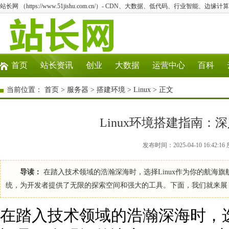
站长网 （https://www.51jishu.com.cn/）- CDN、大数据、低代码、行业智能、边缘计算
首页
站长资讯
创业
大数据
运营中心
百科
当前位置：
首页
>
服务器
>
搭建环境
>
Linux
> 正文
Linux环境搭建指南
发布时间：2025-04-10 16:42:1
导读：
在踏入技术领域的浩瀚深海时，选择Linux作为你的航海旗
统，为开发者提供了无限的探索空间和强大的工具。下面，我们就来展
在踏入技术领域的浩瀚深海时，选