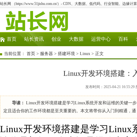
站长网 （https://www.51jishu.com.cn/）- CDN、大数据、低代码、行业智能、边缘计算
首页
站长资讯
创业
大数据
运营中心
百科
当前位置：
首页
>
服务器
>
搭建环境
>
Linux
> 正文
Linux开发环境搭建
发布时间：2025-04-21 16:55:2
导读：
Linux开发环境搭建是学习Linux系统开发和运维的关
定且适合你的工作环境都是至关重要的。本文将带你从入门到精通，通
Linux开发环境搭建是学习Lin