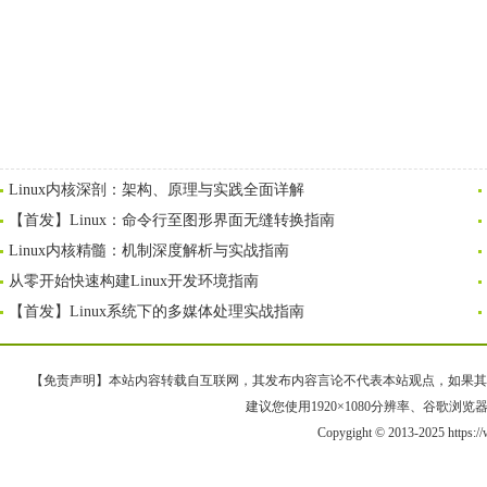
Linux内核深剖：架构、原理与实践全面详解
【首发】Linux：命令行至图形界面无缝转换指南
Linux内核精髓：机制深度解析与实战指南
从零开始快速构建Linux开发环境指南
【首发】Linux系统下的多媒体处理实战指南
【免责声明】本站内容转载自互联网，其发布内容言论不代表本站观点，如果其链接、
建议您使用1920×1080分辨率、谷歌浏览器Goo
Copygight © 2013-2025 https:/