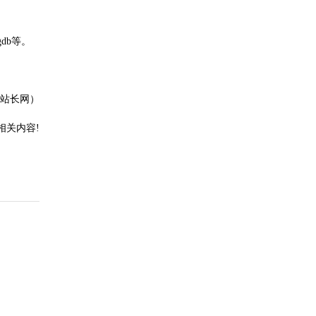
db等。
站长网）
相关内容!