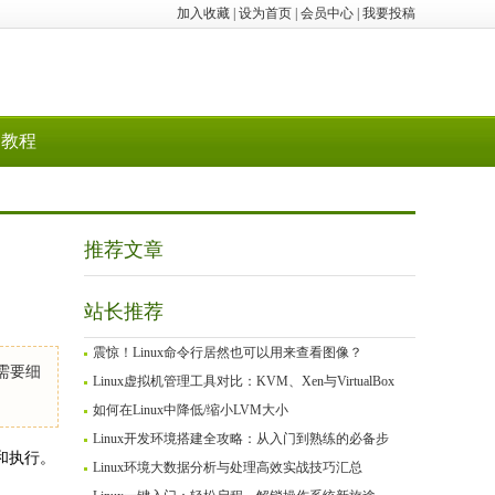
加入收藏
|
设为首页
|
会员中心
|
我要投稿
教程
推荐文章
站长推荐
震惊！Linux命令行居然也可以用来查看图像？
需要细
Linux虚拟机管理工具对比：KVM、Xen与VirtualBox
如何在Linux中降低/缩小LVM大小
Linux开发环境搭建全攻略：从入门到熟练的必备步
和执行。
Linux环境大数据分析与处理高效实战技巧汇总