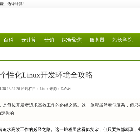
行业智能、边缘计算!
百科
云计算
营销
综合聚焦
服务器
站长学院
个性化Linux开发环境全攻略
30 13:54:26 所属栏目：Linux 来源：DaWei
环境，是每位开发者追求高效工作的必经之路。这一旅程虽然看似复杂，但只
确定你的
开发者追求高效工作的必经之路。这一旅程虽然看似复杂，但只要按部就班，