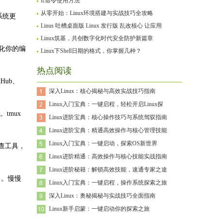
fc命令使用方法
从零开始：Linux环境搭建与实战技巧全攻略
系统更
Linus 吐槽桌面版 Linux 发行版 乱改核心 让应用
Linux筑基，共创数字化时代安全防护新篇章
优化你的编
Linux下Shell日期的格式，你掌握几种？
热点阅读
Hub、
深入Linux：核心揭秘与高效实战技巧指南
Linux入门宝典：一键启程，轻松开启Linux探
tmux
Linux进阶宝典：核心操作技巧与系统驾驭指南
Linux进阶宝典：精通高效操作与核心管理技能
Linux入门宝典：一键启动，探索OS新世界
查工具，
Linux进阶精通：高效操作与核心技能实战指南
Linux进阶秘籍：解锁高效技能，速通专家之途
名。慢慢
Linux入门宝典：一键启程，操作系统探索之旅
深入Linux：奥秘揭秘与实战技巧全面指南
Linux新手启蒙：一键启动你的探索之旅