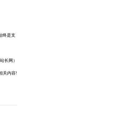
始终是支
站长网）
相关内容!