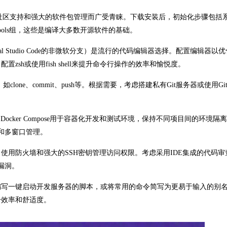
因其丰富的社区支持和强大的软件包管理而广受青睐。下载安装后，初始化步骤包括
ment-tools组，这些是编译大多数开源软件的基础。
sual Studio Code的非微软分支）是流行的代码编辑器选择。配置编辑器以
sh或使用fish shell来提升命令行操作的效率和愉悦度。
ne、commit、push等。根据需要，考虑搭建私有Git服务器或使用Git
cker Compose用于容器化开发和测试环境，保持不同项目间的环境隔离。
作和多窗口管理。
使用防火墙和强大的SSH密钥管理访问权限。考虑采用IDE集成的代码审
全漏洞。
编写一键启动开发服务器的脚本，或将常用的命令简写为更易于输入的别
升效率和舒适度。