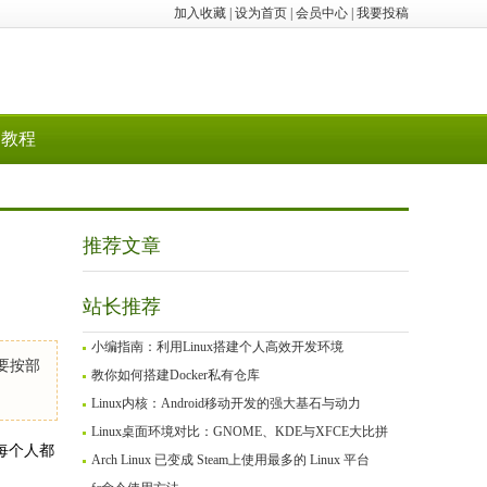
加入收藏
|
设为首页
|
会员中心
|
我要投稿
教程
推荐文章
站长推荐
小编指南：利用Linux搭建个人高效开发环境
要按部
教你如何搭建Docker私有仓库
Linux内核：Android移动开发的强大基石与动力
Linux桌面环境对比：GNOME、KDE与XFCE大比拼
每个人都
Arch Linux 已变成 Steam上使用最多的 Linux 平台