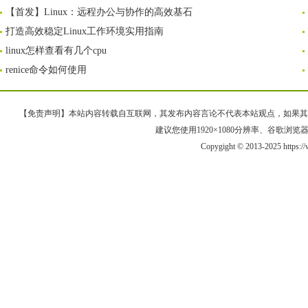
【首发】Linux：远程办公与协作的高效基石
打造高效稳定Linux工作环境实用指南
linux怎样查看有几个cpu
renice命令如何使用
【免责声明】本站内容转载自互联网，其发布内容言论不代表本站观点，如果其链接、
建议您使用1920×1080分辨率、谷歌浏览器Goo
Copygight © 2013-2025 https:/