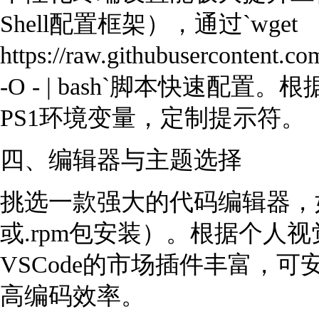
Shell配置框架），通过`wget
https://raw.githubusercontent.co
-O - | bash`脚本快速
PS1环境变量，定制提示符。
四、编辑器与主题选择
挑选一款强大的代码编辑器，如V
或.rpm包安装）。根据个人
VSCode的市场插件丰富，可安
高编码效率。