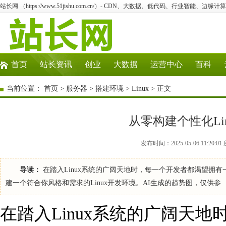
站长网 （https://www.51jishu.com.cn/）- CDN、大数据、低代码、行业智能、边缘计算
首页
站长资讯
创业
大数据
运营中心
百科
当前位置：
首页
>
服务器
>
搭建环境
>
Linux
> 正文
从零构建个性化Li
发布时间：2025-05-06 11:20:0
导读：
在踏入Linux系统的广阔天地时，每一个开发者都渴望拥
建一个符合你风格和需求的Linux开发环境。AI生成的趋势图，仅供参
在踏入Linux系统的广阔天