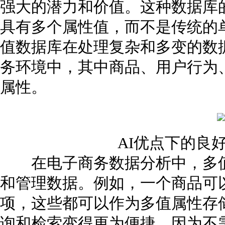
强大的潜力和价值。这种数据库
具有多个属性值，而不是传统的
值数据库在处理复杂和多变的数
务环境中，其中商品、用户行为
属性。
AI优点下的良
在电子商务数据分析中，多值
和管理数据。例如，一个商品可
项，这些都可以作为多值属性存
询和检索变得更为便捷，因为不