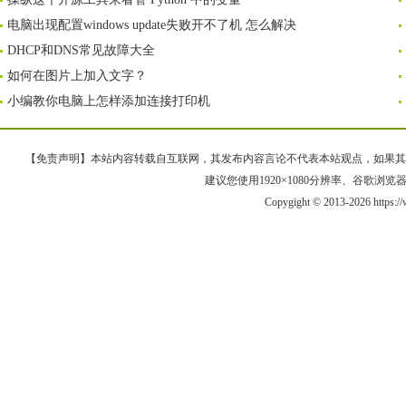
电脑出现配置windows update失败开不了机 怎么解决
DHCP和DNS常见故障大全
如何在图片上加入文字？
小编教你电脑上怎样添加连接打印机
【免责声明】本站内容转载自互联网，其发布内容言论不代表本站观点，如果其链接、
建议您使用1920×1080分辨率、谷歌浏览器Goo
Copygight © 2013-2026 https:/