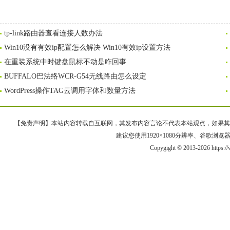
tp-link路由器查看连接人数办法
Win10没有有效ip配置怎么解决 Win10有效ip设置方法
在重装系统中时键盘鼠标不动是咋回事
BUFFALO巴法络WCR-G54无线路由怎么设定
WordPress操作TAG云调用字体和数量方法
【免责声明】本站内容转载自互联网，其发布内容言论不代表本站观点，如果其链接、
建议您使用1920×1080分辨率、谷歌浏览器Goo
Copygight © 2013-2026 https:/