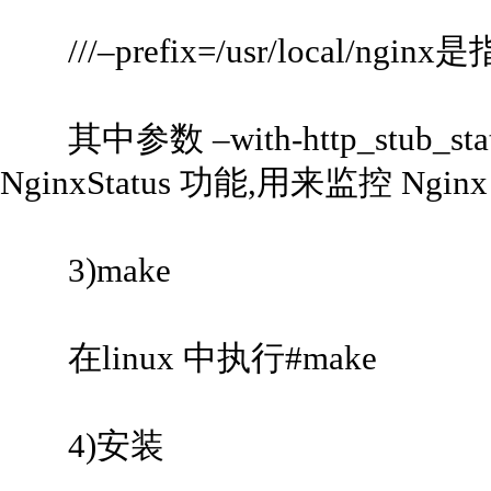
///–prefix=/usr/local/ng
其中参数 –with-http_stub_sta
NginxStatus 功能,用来监控 Ngi
3)make
在linux 中执行#make
4)安装