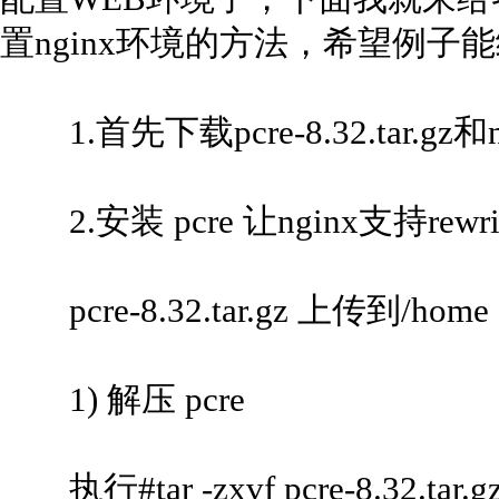
置nginx环境的方法，希望例子
1.首先下载pcre-8.32.tar.gz和n
2.安装 pcre 让nginx支持rewri
pcre-8.32.tar.gz 上传到/ho
1) 解压 pcre
执行#tar -zxvf pcre-8.32.tar