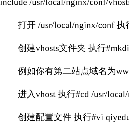
include /usr/local/nginx/conf/vhost
打开 /usr/local/nginx/conf 执行#c
创建vhosts文件夹 执行#mkdir v
例如你有第二站点域名为www.php
进入vhost 执行#cd /usr/local/ngi
创建配置文件 执行#vi qiyedun