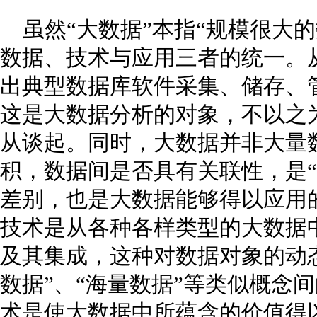
虽然“大数据”本指“规模很大的
数据、技术与应用三者的统一。
出典型数据库软件采集、储存、
这是大数据分析的对象，不以之
从谈起。同时，大数据并非大量
积，数据间是否具有关联性，是“
差别，也是大数据能够得以应用
技术是从各种各样类型的大数据
及其集成，这种对数据对象的动态
数据”、“海量数据”等类似概念
术是使大数据中所蕴含的价值得