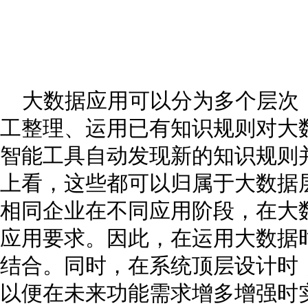
大数据应用可以分为多个层次
工整理、运用已有知识规则对大
智能工具自动发现新的知识规则
上看，这些都可以归属于大数据
相同企业在不同应用阶段，在大
应用要求。因此，在运用大数据
结合。同时，在系统顶层设计时
以便在未来功能需求增多增强时