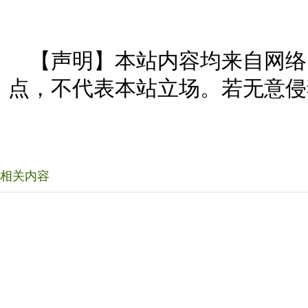
【声明】本站内容均来自网络
点，不代表本站立场。若无意侵
相关内容