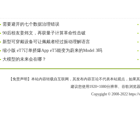
需要避开的七个数据治理错误
90后校友姜炜文，再获量子计算革命性击破
新型可穿戴设备可让佩戴者经过振动理解语言
缩小版 eT7订单挤爆App eT5能变为蔚来的Model 3吗
大模型的未来会在哪？
【免责声明】本站内容转载自互联网，其发布内容言论不代表本站观点，如果其链接、
建议您使用1920×1080分辨率、谷歌浏览器Goo
Copygight © 2008-2022 https:/